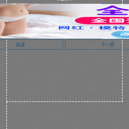
目录
下一页