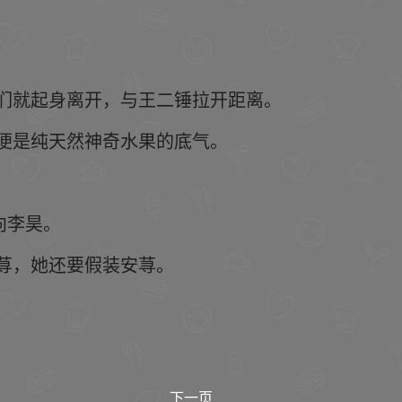
们就起身离开，与王二锤拉开距离。
便是纯天然神奇水果的底气。
向李昊。
荨，她还要假装安荨。
下一页