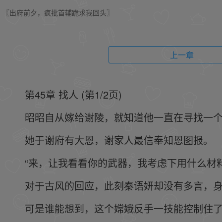
〖出府前夕，疯批首辅跪求我回头〗
上一章
第45章 找人 (第1/2页)
昭昭自从嫁给谢陵，就知道他一直在寻找一个
她于谢府有大恩，谢家人最信奉知恩图报。
“来，让我看看你的武器，我考虑下用什么材
对于古风的回应，此刻秦语妍却没有多言，
可是谁能想到，这个嫦娥反手一技能控制住