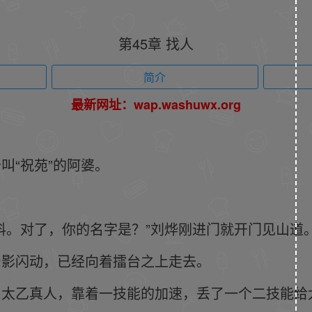
第45章 找人
简介
最新网址：wap.washuwx.org
叫“祝苑”的阿婆。
料。对了，你的名字是？”刘烨刚进门就开门见山道
身影闪动，已经向着擂台之上走去。
了太乙真人，靠着一技能的加速，丢了一个二技能给