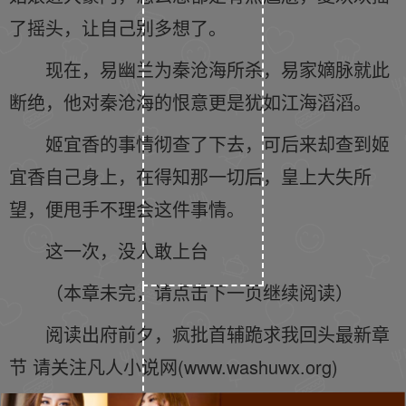
了摇头，让自己别多想了。
现在，易幽兰为秦沧海所杀，易家嫡脉就此
断绝，他对秦沧海的恨意更是犹如江海滔滔。
姬宜香的事情彻查了下去，可后来却查到姬
宜香自己身上，在得知那一切后，皇上大失所
望，便甩手不理会这件事情。
这一次，没人敢上台
（本章未完，请点击下一页继续阅读）
阅读出府前夕，疯批首辅跪求我回头最新章
节 请关注凡人小说网(www.washuwx.org)