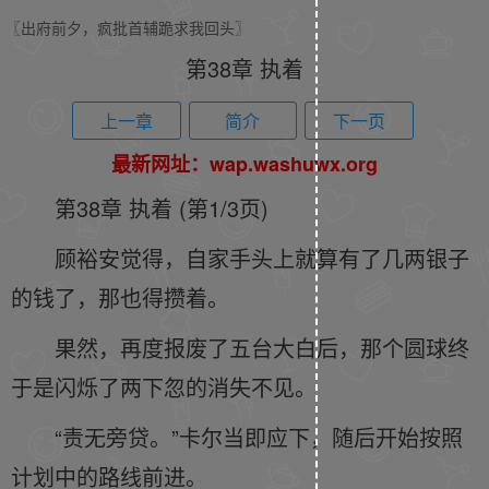
〖出府前夕，疯批首辅跪求我回头〗
第38章 执着
上一章
简介
下一页
最新网址：wap.washuwx.org
第38章 执着 (第1/3页)
顾裕安觉得，自家手头上就算有了几两银子
的钱了，那也得攒着。
果然，再度报废了五台大白后，那个圆球终
于是闪烁了两下忽的消失不见。
“责无旁贷。”卡尔当即应下，随后开始按照
计划中的路线前进。