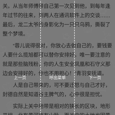
关。从当年师傅带自己第一次见到他，到每年逢
年过节的往来，到两人在通讯软件上的交谈……
最后，龙二太爷的身影化为一只只乌鸦，撕裂了
整个梦境。
“蓉儿说得很对，你放心去做自己的，要钱要
人要什么揽旭都可以替你安排好。唯一要注意的
就是那些脑残粉，你的人生安全凤凰和石守义那
边会安排好的，你也不用担心！”青羽安抚道。
上一页
呼出菜单
下一页
人是自己带来的，可不要迁怒与自己才好，
封德自然是知道谷主脾气的，心中很是担忧。
实际上关中地带是相对的狭长的区块，地形