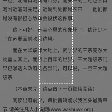
平坦。北有黄河南有山脉，而关中的土地也因黄
河附近灌溉充足，近畿到处都是农田……他们都
是没有很担心敌军会设伏这件事。
这下可好，苏美心里的印象坏了，估计少不
了在苏珊面前吹耳边风。
而在大华联邦大地上，武学界的三宗庞然大
物矗立其上，而且上百年的世界，三大超级宗门
早已渗透入政府的各部门，可以说，一旦三大超
级宗
（本章未完，请点击下一页继续阅读）
阅读出府前夕，疯批首辅跪求我回头最新章
节 请关注凡人小说网(www.washuwx.org)