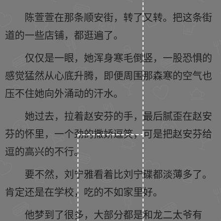
陈萱萱在那条顺安街，转了又转。把这条街
道的一些店铺，都逛遍了。
仅仅是一眼，她浑身寒毛倒竖，一股恐惧的
感觉猛然从心底升腾，即便周围那森寒的空气也
压不住她向外涌动的汗水。
她过去，拉着赵安芬的手，最后腻歪在赵安
芬的怀里，一个劲的撒娇逗笑，可是把赵安芬给
逗的高兴的不行。
要不然，刘宁雅看着比刘宁碟都淡薄多了。
肯定还是在学校，吃的不如家里好。
他梦到了很多，大部分都是和龙二太爷有