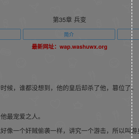
第35章 兵变
简介
最新网址：wap.washuwx.org
的时候，谁都没想到，他的皇后却杀了他，篡位了。
。
个他最宠爱之人。
就好像一个奸贼偷袭一样，讲究一个游击，所以叫游