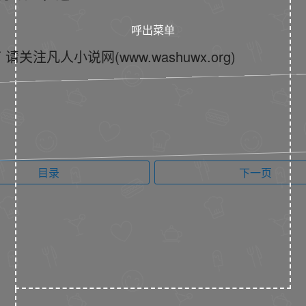
呼出菜单
凡人小说网(www.washuwx.org)
目录
下一页