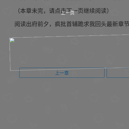
（本章未完，请点击下一页继续阅读）
上一页
阅读出府前夕，疯批首辅跪求我回头最新章节 请关注
上一章