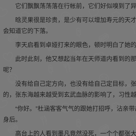
它们飘飘荡荡落在行帐前，它们好似嗅到了
晗灵果很是珍贵，是少有可以增加寿元的天
会知道它的下落。
李天启看到卓娅打来的眼色，顿时明白了她
此时此刻，他又想起当年在天师道内看到的
呢？
没有给自己定方向，也没有给自己定目标，
的，张东海越来越受到玄武血脉的影响了，习性
“你好。”杜涵客客气气的跟她打招呼，沾亲
身后。
高台上的人看到墨凡竟然没死，一个个都张