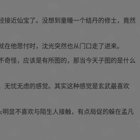
经接近仙宝了。没想到童瞳一个结丹的修士，竟然
就在他思忖时，沈光突然也从门口走了进来。
不奇怪，应该是有所图的，那当今天子图的是什么
，无忧无虑的感觉。其实这种感觉是玄武最喜欢
头明显不喜欢与陌生人接触，有点局促的躲在孟凡