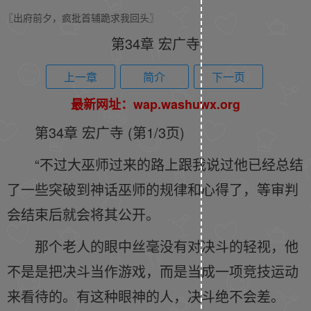
〖出府前夕，疯批首辅跪求我回头〗
第34章 宏广寺
上一章
简介
下一页
最新网址：wap.washuwx.org
第34章 宏广寺 (第1/3页)
“不过大巫师过来的路上跟我说过他已经总结
了一些突破到神话巫师的规律和心得了，等审判
会结束后就会将其公开。
那个老人的眼中丝毫没有对决斗的轻视，他
不是是把决斗当作游戏，而是当成一项竞技运动
来看待的。有这种眼神的人，决斗绝不会差。