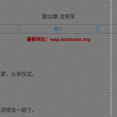
第32章 沈将军
简介
最新网址：wap.washuwx.org
风宴，认亲仪式。
必须得去一趟了。