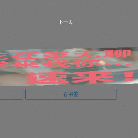
下一页
存书签