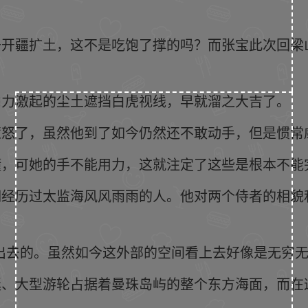
去开疆扩土，这不是吃饱了撑的吗？而张宝此次回梁
。
内力激起的尘土遮挡白虎视线，早就溜之大吉了。
惹怒了，虽然他到了如今仍然还不敢动手，但是惯常
懂，可她的手不能用力，这就注定了这些是根本不能
期经历过太监海风风雨雨的人。他对两个侍者的相貌
出去的。虽然如今这外部的空间看上去好像是无穷
艇、大型游轮占据着曼珠岛屿的整个东方海面，而在