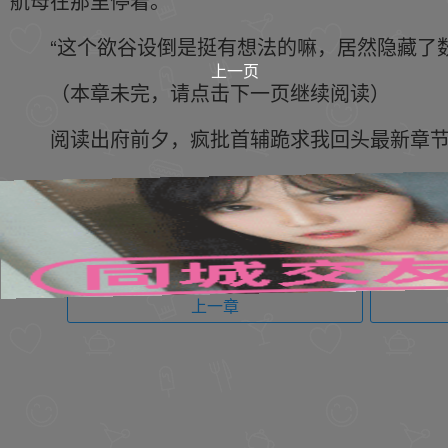
航母在那里停着。
“这个欲谷设倒是挺有想法的嘛，居然隐藏了
上一页
（本章未完，请点击下一页继续阅读）
阅读出府前夕，疯批首辅跪求我回头最新章节 请关注
上一章