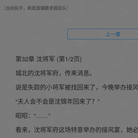
〖出府前夕，疯批首辅跪求我回头〗
上一章
第32章 沈将军 (第1/2页)
城北的沈将军府，传来消息。
说是失踪的小将军被找回来了，今晚举办接
“夫人会不会是沈锦年回来了？”
昭昭：“……”
看来，沈将军府这场特意举办的接风宴，她