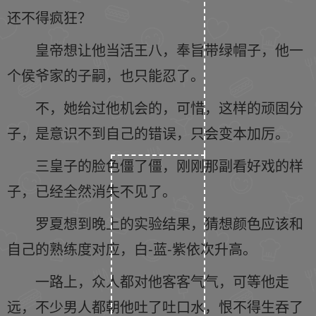
还不得疯狂？
皇帝想让他当活王八，奉旨带绿帽子，他一
个侯爷家的子嗣，也只能忍了。
不，她给过他机会的，可惜，这样的顽固分
子，是意识不到自己的错误，只会变本加厉。
三皇子的脸色僵了僵，刚刚那副看好戏的样
子，已经全然消失不见了。
罗夏想到晚上的实验结果，猜想颜色应该和
自己的熟练度对应，白-蓝-紫依次升高。
一路上，众人都对他客客气气，可等他走
远，不少男人都朝他吐了吐口水，恨不得生吞了