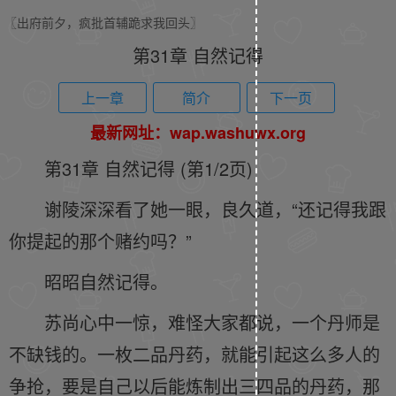
〖出府前夕，疯批首辅跪求我回头〗
第31章 自然记得
上一章
简介
下一页
最新网址：wap.washuwx.org
第31章 自然记得 (第1/2页)
谢陵深深看了她一眼，良久道，“还记得我跟
你提起的那个赌约吗？”
昭昭自然记得。
苏尚心中一惊，难怪大家都说，一个丹师是
不缺钱的。一枚二品丹药，就能引起这么多人的
争抢，要是自己以后能炼制出三四品的丹药，那