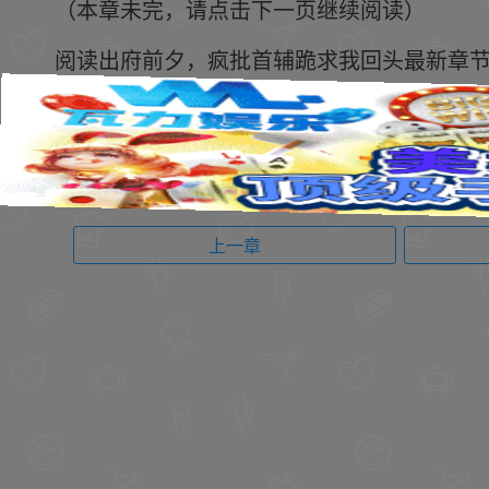
（本章未完，请点击下一页继续阅读）
阅读出府前夕，疯批首辅跪求我回头最新章节 请关注
上一章