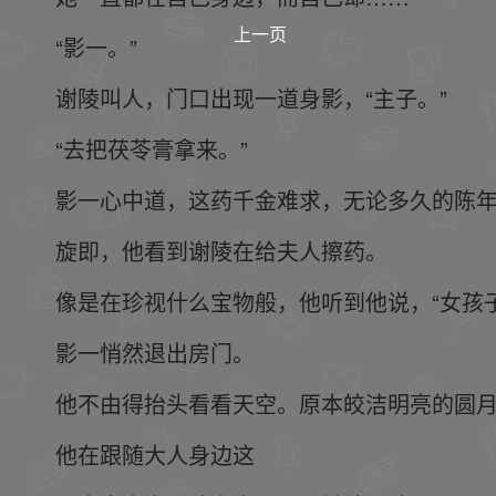
上一页
“影一。”
谢陵叫人，门口出现一道身影，“主子。”
“去把茯苓膏拿来。”
影一心中道，这药千金难求，无论多久的陈
旋即，他看到谢陵在给夫人擦药。
像是在珍视什么宝物般，他听到他说，“女孩
影一悄然退出房门。
他不由得抬头看看天空。原本皎洁明亮的圆
他在跟随大人身边这