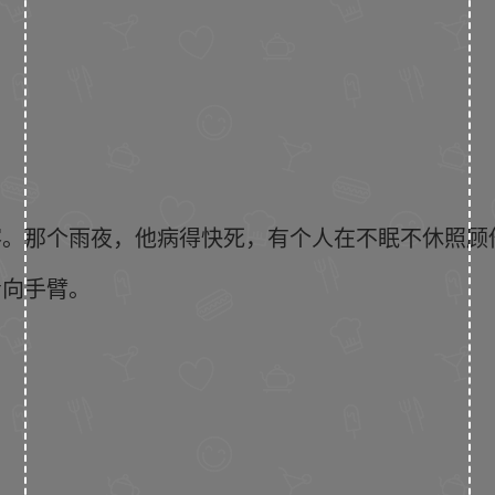
客。那个雨夜，他病得快死，有个人在不眠不休照顾
看向手臂。