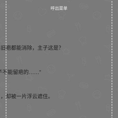
呼出菜单
年旧疤都能消除，主子这是？
子不能留疤的……”
月，却被一片浮云遮住。