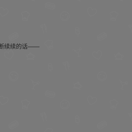
断续续的话——