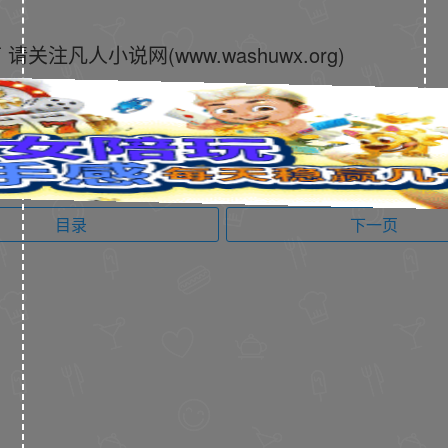
凡人小说网(www.washuwx.org)
目录
下一页