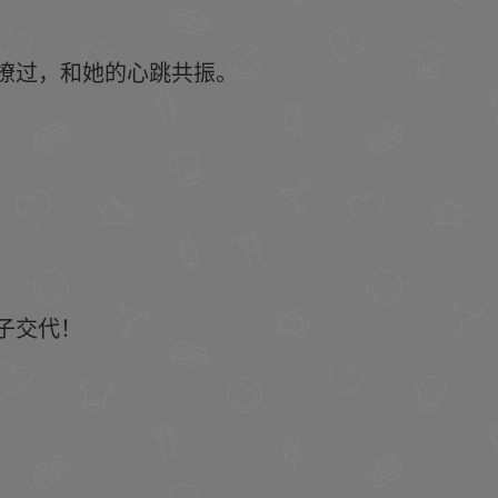
撩过，和她的心跳共振。
子交代！