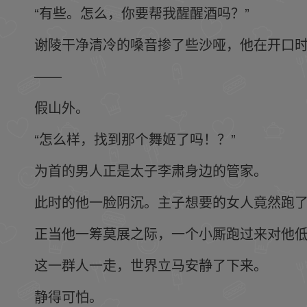
“有些。怎么，你要帮我醒醒酒吗？”
谢陵干净清冷的嗓音掺了些沙哑，他在开口
——
假山外。
“怎么样，找到那个舞姬了吗！？”
为首的男人正是太子李肃身边的管家。
此时的他一脸阴沉。主子想要的女人竟然跑
正当他一筹莫展之际，一个小厮跑过来对他
这一群人一走，世界立马安静了下来。
静得可怕。