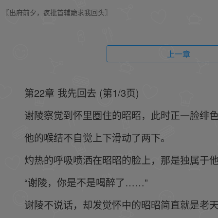
〖出府前夕，疯批首辅跪求我回头〗
上一章
第22章 我先回去 (第1/3页)
谢陵察觉到怀里圈住的昭昭，此时正一脸绯
他的喉结不自觉上下滑动了两下。
灼热的呼吸喷洒在昭昭的脸上，那是独属于
“谢陵，你是不是喝醉了……”
谢陵不说话，却发觉怀中的昭昭简直就是老天