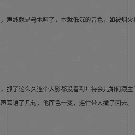
时，声线就是蓦地哑了，本就低沉的音色，如被烟火
了，抓了这么久连个人影都没看到！待会儿如何跟主
低声耳语了几句，他面色一变，连忙带人撤了回去。