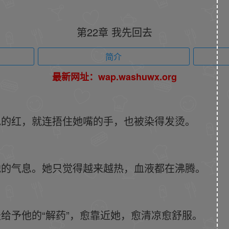
第22章 我先回去
简介
最新网址：wap.washuwx.org
色的红，就连捂住她嘴的手，也被染得发烫。
他的气息。她只觉得越来越热，血液都在沸腾。
给予他的“解药”，愈靠近她，愈清凉愈舒服。