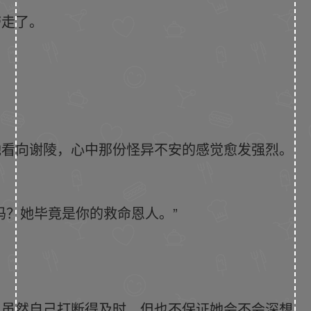
带走了。
她看向谢陵，心中那份怪异不安的感觉愈发强烈。
吗？她毕竟是你的救命恩人。”
，虽然自己打断得及时，但也不保证她会不会深想…