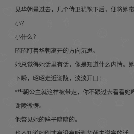
见华朝晕过去，几个侍卫犹豫下后，便将她
小？
小什么？
昭昭盯着华朝离开的方向沉思。
她总觉得她话里有话，像是知道什么内情。
下瞬，昭昭走近谢陵，淡淡开口：
“华朝公主就这样被带走，你不跟过去看看她
谢陵微愣。
他瞥见她的眸子暗暗的。
也不知道她刚才有没有听到华朝未说完的话