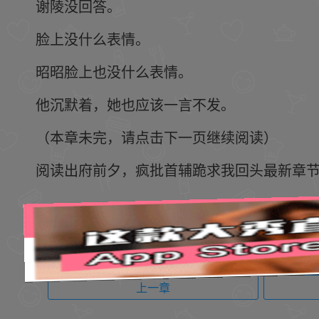
谢陵没回答。
脸上没什么表情。
昭昭脸上也没什么表情。
他沉默着，她也应该一言不发。
（本章未完，请点击下一页继续阅读）
阅读出府前夕，疯批首辅跪求我回头最新章节 请关注
上一章