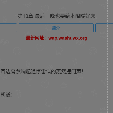
第13章 最后一晚也要给本阁暖好床
简介
最新网址：wap.washuwx.org
，耳边蓦然响起道惊雷似的轰然撞门声！
华朝道：