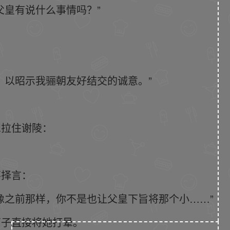
父皇有说什么事情吗？”
，以昭示我骊朝友好结交的诚意。”
想拉住谢陵：
不择言：
像之前那样，你不是也让父皇下旨将那个小……”
石子直接将她打晕。