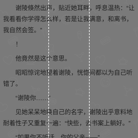
谢陵倏然出声，贴近她耳畔，呼息温热：“让
我看看你学得怎么样，若是让我满意，和离书，
我自然会签。”
！
他竟然是这个意思。
昭昭惊诧地望着谢陵，恍惚间都以为自己听
错了。
“谢陵你……”
见她呆呆地唤自己的名字，谢陵出乎意料地
耐着性子又重复一遍：“快些，去书案上躺好。”
“如果你不听话，你的父亲——”