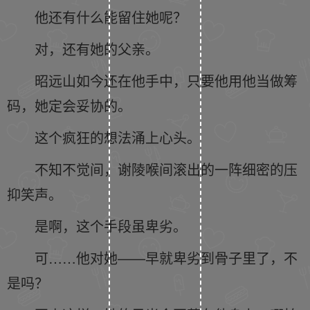
他还有什么能留住她呢？
对，还有她的父亲。
昭远山如今还在他手中，只要他用他当做筹
码，她定会妥协的。
这个疯狂的想法涌上心头。
不知不觉间，谢陵喉间滚出的一阵细密的压
抑笑声。
是啊，这个手段虽卑劣。
可……他对她——早就卑劣到骨子里了，不
是吗？