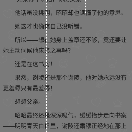
他话虽没挑明，昭昭却也读懂了他的意思。
她这才也确信自己没听错。
所以——想在她身上盖章还不够，竟还要让
她主动伺候他床笫之事吗？
还是在这书房！
果然，谢陵还是那个谢陵，他对她永远没有
更羞辱只有最羞辱！
想想父亲。
昭昭最终还是深深吸气，缓缓抬步走向书案
——明明青天白日里，谢陵还肃穆正经地在那上