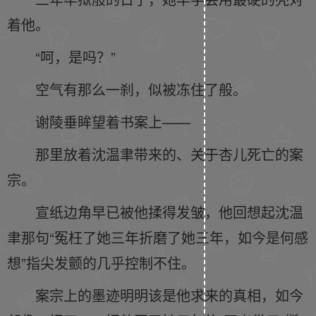
着他。
“呵，是吗？”
空气有那么一刹，似被冻住了般。
谢陵垂眸望着书案上——
那里放着沈温聿带来的、关于杏儿死亡的案
宗。
宣纸边角早已被他揉得发皱，他回想起沈温
聿那句“冤枉了她三年折磨了她三年，如今是何感
想”指尖发颤的几乎控制不住。
案宗上的墨迹明明该是他求来的真相，如今