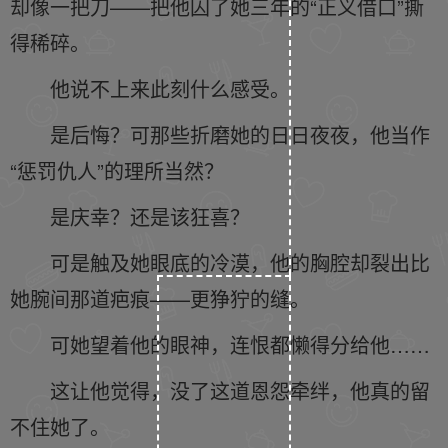
却像一把刀——把他囚了她三年的“正义借口”撕
得稀碎。
他说不上来此刻什么感受。
是后悔？可那些折磨她的日日夜夜，他当作
“惩罚仇人”的理所当然？
是庆幸？还是该狂喜？
可是触及她眼底的冷漠，他的胸腔却裂出比
她腕间那道疤痕——更狰狞的缝。
可她望着他的眼神，连恨都懒得分给他……
这让他觉得，没了这道恩怨牵绊，他真的留
不住她了。