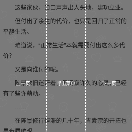
这些家伙，口口声声出人头地，建功立业。
但付出了余生的代价，也只是回归了正常的
平静生活。
难道说，“正常生活”本就需要付出这么多代
价？
又是向谁付的呢。
陈景依旧迷茫着，但沉寂许久的心灵，已经
上一页
呼出菜单
下一页
有了些许萌动。
……
在陈景修行停滞的几十年，青囊宗的开拓也
是步履维艰。