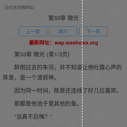
〖杂交系灵植修仙〗
第33章 微光
上一章
简介
下一页
最新网址：wap.washuwx.org
第33章 微光 (第1/3页)
醉倒过去的朱河，并不知道让他吐露心声的
陈景，是一个渣邪神。
因为同一时间，陈景还连线了好几位嘉宾。
那都是他池子里其他的鱼。
“当真不后悔？”