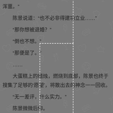
浑噩。”
陈景说道：“也不必非得建功立业……”
“那你想被退婚？”
“倒也不想。”
“那便是了。”
……
大蛋糕上的蜡烛，燃烧到底部，陈景也终于
搜集了足够的‘愿望’，将散出去的神念一一回收。
“无一差评，什么实力。”
陈景微微后仰。