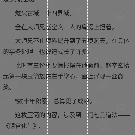
燃火古域二十四界域。
全在大师兄赵空玄一人的肩膀上担着。
大师兄不止境界提升到了五境洞天，在具体
的事务处理上也被迫成长了许多。
此时有三份重要情报摆在他面前，赵空玄拾
起第一块玉筒放在左手掌心，面上浮现一丝微
笑。
“数十年积累，总算见了成效。”
这枚玉筒的内容，涉及到一门七品道法——
《阴雷化生》。