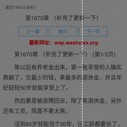
〖重回1982小渔村〗
第1670章 （补充了更新一下）
上一章
简介
下一页
最新网址：wap.washuwx.org
第1670章 （补充了更新一下） (第1/3页)
等以后有养老金出来，第一批享受的人确实
爽翻了，交最少的钱，拿最多的退休金，并且年
纪轻轻50岁就能享受上了。
然后要是被返聘回去，除了有退休金，另外
还有工资，简直不要太爽。
活到80岁就能领个30年，比工龄都要长了，