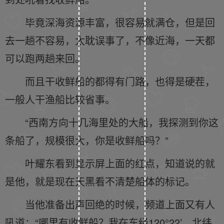
毕竟深海资源丰富，很容易就满仓，但是回
去一趟不容易，太耽误事了，不像近海，一天都
可以跑两趟来回。
而且干收鲜船的都得有门路，也得是硬茬，
一般人干渔船比较省事。
“西南方向十几海里处的大船，我探测到你这
条船了，规模很大，你是收鲜船吗？”
叶耀东看到显示屏上面的红点，知道说的就
是他，就是现在天黑看不清楚船体的标记。
当他准备出声回绝的时候，频道上面又有人
吼道：“哪里有收鲜船？我在东经120°22’，北纬