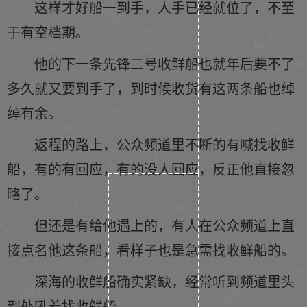
这样才好船一到手，人手已经就位了，不至
于有空档期。
他的下一条先锋二号收鲜船也就年后要不了
多久就又要到手了，到时候收货有这两条船也绰
绰有余。
返程的路上，公众频道里不断的有喊找收鲜
船，有的有回应，有的没人回应，反正他直接忽
略了。
但还是有给他遇上的，有人在公众频道上直
接点名他这条船，看样子也是急需找收鲜船的。
深海的收鲜船确实紧缺，经常听到频道里头
到处吼着找收鲜船。