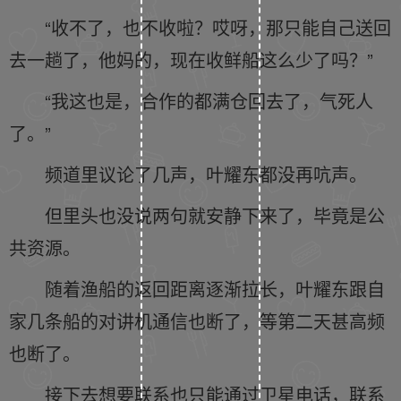
“收不了，也不收啦？哎呀，那只能自己送回
去一趟了，他妈的，现在收鲜船这么少了吗？”
“我这也是，合作的都满仓回去了，气死人
了。”
频道里议论了几声，叶耀东都没再吭声。
但里头也没说两句就安静下来了，毕竟是公
共资源。
随着渔船的返回距离逐渐拉长，叶耀东跟自
家几条船的对讲机通信也断了，等第二天甚高频
也断了。
接下去想要联系也只能通过卫星电话，联系