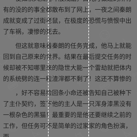
有的没的的事全都散布到了网上，一夜之间秦朗
成就变成了过街老鼠，在极度的恐慌与愤恨中出
了车祸，凄惨的死去。
但这就意味着秦朗的任务完成，他马上就能
回到自己原来的世界。结果在最后提交任务的时
候却被不知哪里来的隐世大能一个雷劫就把体内
的系统劈的连一粒渣滓都不剩了！这还不算惨的
，好不容易捡回条小命还被告知自己被种下
了主仆契约，签下他的主人是一只浑身漆黑没有
一根杂色的黑猫！最重要的是他还要继续之前的
工作，但任务可不是简单的过家家的角色扮演，
而