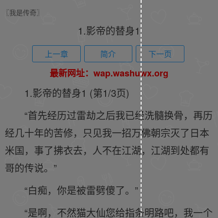
〖我是传奇〗
1.影帝的替身1
上一章
简介
下一页
最新网址：wap.washuwx.org
1.影帝的替身1 (第1/3页)
“首先经历过雷劫之后我已经洗髓换骨，再历
经几十年的苦修，只见我一招万佛朝宗灭了日本
米国，事了拂衣去，人不在江湖，江湖到处都有
哥的传说。”
“白痴，你是被雷劈傻了。”
“是啊，不然猫大仙您给指条明路吧，我一个