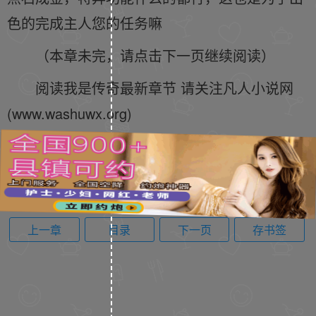
色的完成主人您的任务嘛
（本章未完，请点击下一页继续阅读）
阅读我是传奇最新章节 请关注凡人小说网
(www.washuwx.org)
上一章
目录
下一页
存书签